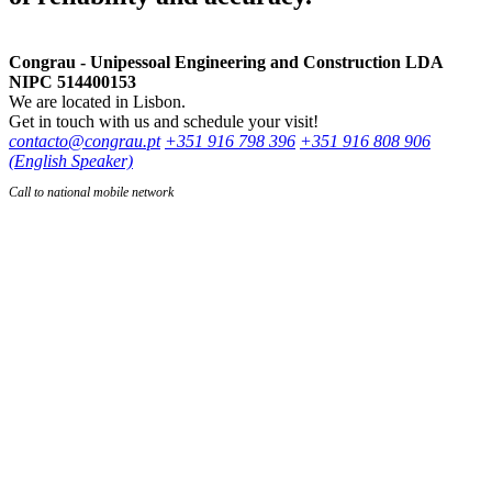
Congrau - Unipessoal Engineering and Construction LDA
NIPC 514400153
We are located in Lisbon.
Get in touch with us and schedule your visit!
contacto@congrau.pt
+351 916 798 396
+351 916 808 906
(English Speaker)
Call to national mobile network