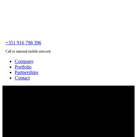
+351 916 798 396
Call to national mobile network
Company
Portfolio
Partnerships
Contact