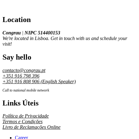
Location
Congrau
|
NIPC 514400153
We're located in Lisboa. Get in touch with us and schedule your
visit!
Say hello
contacto@congrau.pt
+351 916 798 396
+351 916 808 906 (English Speaker)
Call to national mobile network
Links Úteis
Política de Privacidade
Termos e Condições
Livro de Reclamações Online
Career