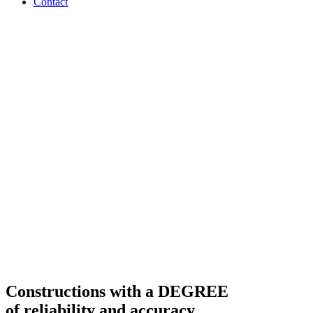
Contact
Constructions with a
DEGREE
of reliability and accuracy.